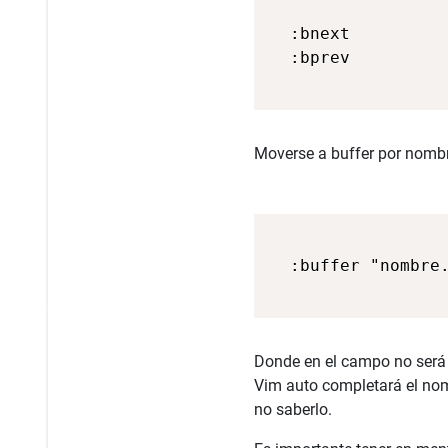
  :bnext

Moverse a buffer por nombr
Donde en el campo no será n
Vim auto completará el nom
no saberlo.