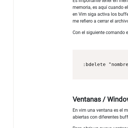
Es importante tener en men
memoria, es aquí cuando el 
en Vim siga activa los buffe
me refiero a cerrar el archiv
Con el siguiente comando e
Ventanas / Wind
En vim una ventana es el me
abiertas con diferentes buf