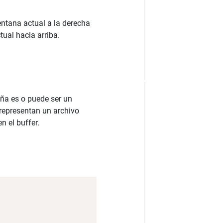
entana actual a la derecha
tual hacia arriba.
aña es o puede ser un
 representan un archivo
n el buffer.