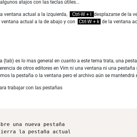
lgunos atajos con las teclas útiles...
a ventana actual a la izquierda,
Ctrl-W + l
desplazarse de la v
 ventana actual a la de abajo y con
Ctrl-W + k
de la ventana ac
a (tab) es lo mas general en cuanto a este tema trata, una pest
erencia de otros editores en Vim ni una ventana ni una pestaña
remos la pestaña o la ventana pero el archivo aún se mantendrá e
ra trabajar con las pestañas
bre una nueva pestaña

ierra la pestaña actual
