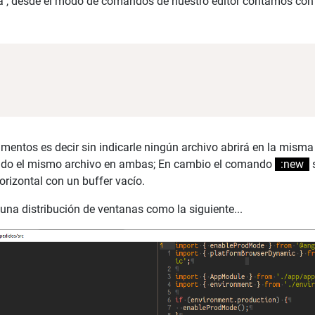
a , desde el modo de comandos de nuestro editor contamos con l
mentos es decir sin indicarle ningún archivo abrirá en la mism
ndo el mismo archivo en ambas; En cambio el comando
:new
s
rizontal con un buffer vacío.
a distribución de ventanas como la siguiente...