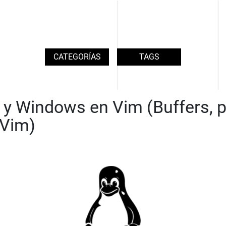
CATEGORÍAS
TAGS
 y Windows en Vim (Buffers, 
 Vim)