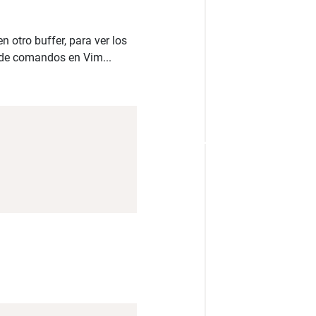
n otro buffer, para ver los
 de comandos en Vim...