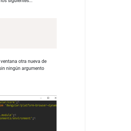
os siguientes...
a ventana otra nueva de
in ningún argumento