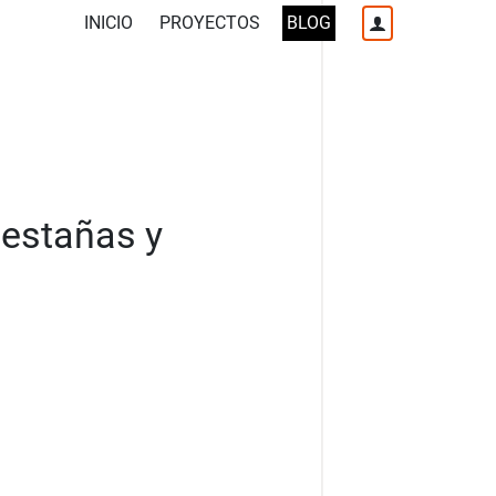
INICIO
PROYECTOS
BLOG
pestañas y