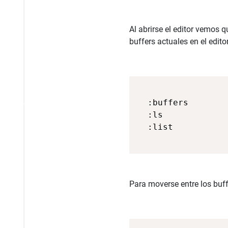
Al abrirse el editor vemos q
buffers actuales en el edi
  :buffers

  :ls

Para moverse entre los buffe