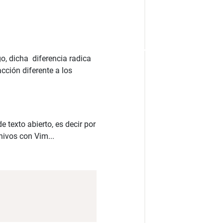
go, dicha diferencia radica
cción diferente a los
texto abierto, es decir por
hivos con Vim...