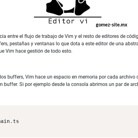
a entre el flujo de trabajo de Vim y el resto de editores de códi
ers, pestañas y ventanas lo que dota a este editor de una abstra
 Vim hace gestión de todo esto.
os buffers, Vim hace un espacio en memoria por cada archivo de 
 buffer. Si por ejemplo desde la consola abrimos un par de arc