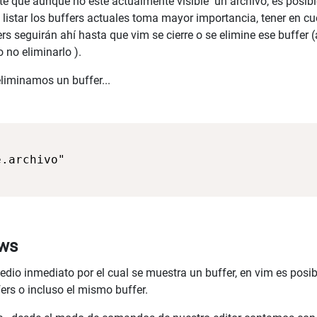
te que aunque no este actualmente visible un archivo, es posi
listar los buffers actuales toma mayor importancia, tener en cu
rs seguirán ahí hasta que vim se cierre o se elimine ese buffer (al
o no eliminarlo ).
liminamos un buffer...
ows
dio inmediato por el cual se muestra un buffer, en vim es posib
fers o incluso el mismo buffer.