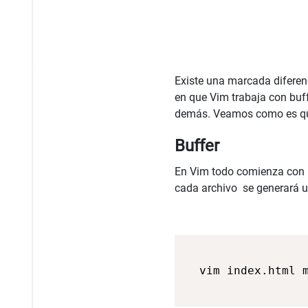
Existe una marcada diferenci
en que Vim trabaja con buff
demás. Veamos como es que
Buffer
En Vim todo comienza con l
cada archivo se generará un