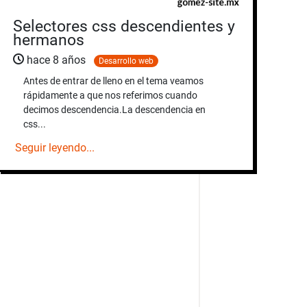
Selectores css descendientes y
hermanos
hace 8 años
Desarrollo web
Antes de entrar de lleno en el tema veamos
rápidamente a que nos referimos cuando
decimos descendencia.La descendencia en
css...
Seguir leyendo...