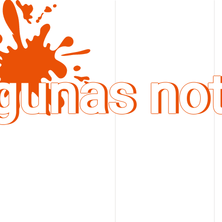
gunas no