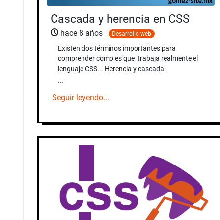
Cascada y herencia en CSS
hace 8 años
Desarrollo web
Existen dos términos importantes para
comprender como es que trabaja realmente el
lenguaje CSS... Herencia y cascada.
...
Seguir leyendo...