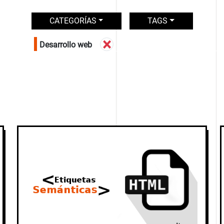
CATEGORÍAS
TAGS
×
Desarrollo web