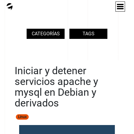
CATEGORÍAS
TAGS
Iniciar y detener
servicios apache y
mysql en Debian y
derivados
Linux