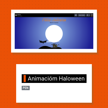
Animacióm Haloween
PEN