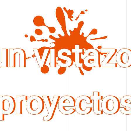
un vistazo
proyecto