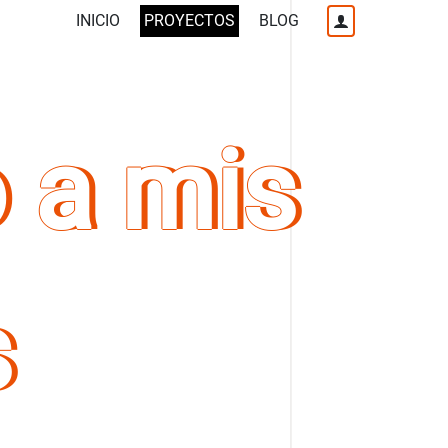
INICIO
PROYECTOS
BLOG
 a mis
s